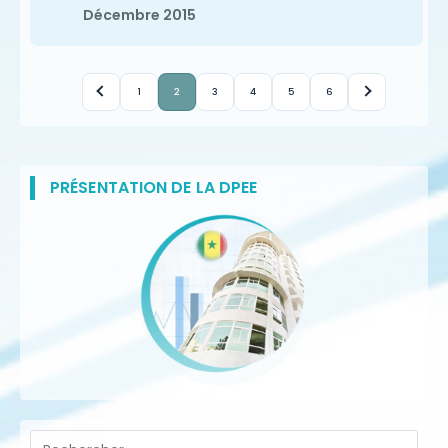
Décembre 2015
1
2
3
4
5
6
PRÉSENTATION DE LA DPEE