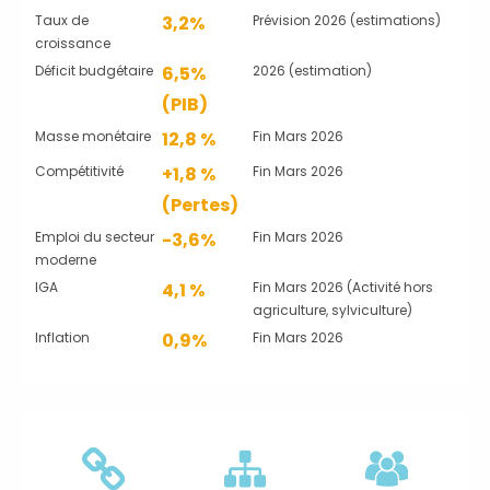
Taux de
3,2%
Prévision 2026 (estimations)
croissance
Déficit budgétaire
6,5%
2026 (estimation)
(PIB)
Masse monétaire
12,8 %
Fin Mars 2026
Compétitivité
+1,8 %
Fin Mars 2026
(Pertes)
Emploi du secteur
-3,6%
Fin Mars 2026
moderne
IGA
4,1 %
Fin Mars 2026 (Activité hors
agriculture, sylviculture)
Inflation
0,9%
Fin Mars 2026