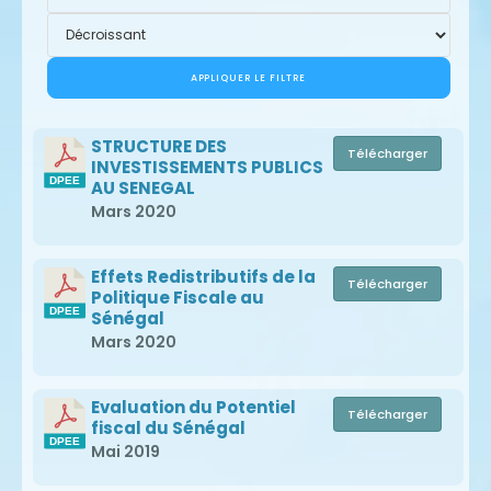
APPLIQUER LE FILTRE
STRUCTURE DES
Télécharger
INVESTISSEMENTS PUBLICS
AU SENEGAL
Mars 2020
Effets Redistributifs de la
Télécharger
Politique Fiscale au
Sénégal
Mars 2020
Evaluation du Potentiel
Télécharger
fiscal du Sénégal
Mai 2019