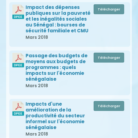
Impact des dépenses
Télécharger
publiques sur la pauvreté
et les inégalités sociales
au Sénégal : bourses de
sécurité familiale et CMU
Mars 2018
Passage des budgets de
Télécharger
moyens aux budgets de
programmes : quels
impacts sur l'économie
sénégalaise
Mars 2018
Impacts d'une
Télécharger
amélioration de la
productivité du secteur
informel sur l'économie
sénégalaise
Mars 2018