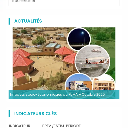
ACTUALITÉS
Impacts socio-économiques du PUMA – Octobre 2025
INDICATEURS CLÉS
INDICATEUR
PRÉV./ESTIM.
PÉRIODE