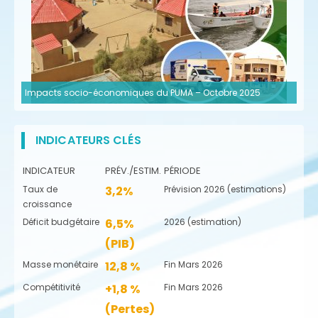
Impacts socio-économiques du PUMA – Octobre 2025
INDICATEURS CLÉS
INDICATEUR
PRÉV./ESTIM.
PÉRIODE
Taux de
3,2%
Prévision 2026 (estimations)
croissance
Déficit budgétaire
6,5%
2026 (estimation)
(PIB)
Masse monétaire
12,8 %
Fin Mars 2026
Compétitivité
+1,8 %
Fin Mars 2026
(Pertes)