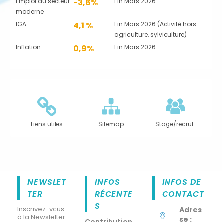
Emploi du secteur
-3,6%
Fin Mars 2026
moderne
IGA
4,1 %
Fin Mars 2026 (Activité hors
agriculture, sylviculture)
Inflation
0,9%
Fin Mars 2026
Liens utiles
Sitemap
Stage/recrut.
NEWSLET
INFOS
INFOS DE
TER
RÉCENTE
CONTACT
S
Inscrivez-vous
Adres
à la Newsletter
se :
Contribution