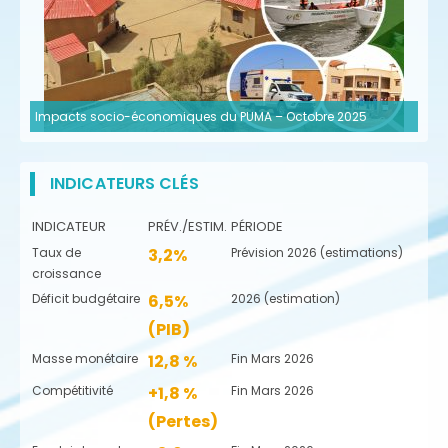
Impacts socio-économiques du PUMA – Octobre 2025
INDICATEURS CLÉS
INDICATEUR
PRÉV./ESTIM.
PÉRIODE
Taux de
3,2%
Prévision 2026 (estimations)
croissance
Déficit budgétaire
6,5%
2026 (estimation)
(PIB)
Masse monétaire
12,8 %
Fin Mars 2026
Compétitivité
+1,8 %
Fin Mars 2026
(Pertes)