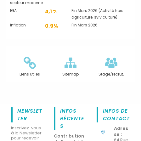
secteur moderne
IGA
4,1 %
Fin Mars 2026 (Activité hors
agriculture, sylviculture)
Inflation
0,9%
Fin Mars 2026
Liens utiles
Sitemap
Stage/recrut.
NEWSLET
INFOS
INFOS DE
TER
RÉCENTE
CONTACT
S
Inscrivez-vous
Adres
à la Newsletter
se :
Contribution
pour recevoir
64 Rue