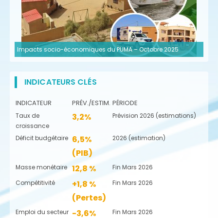
Impacts socio-économiques du PUMA – Octobre 2025
INDICATEURS CLÉS
INDICATEUR
PRÉV./ESTIM.
PÉRIODE
Taux de
3,2%
Prévision 2026 (estimations)
croissance
Déficit budgétaire
6,5%
2026 (estimation)
(PIB)
Masse monétaire
12,8 %
Fin Mars 2026
Compétitivité
+1,8 %
Fin Mars 2026
(Pertes)
Emploi du secteur
-3,6%
Fin Mars 2026