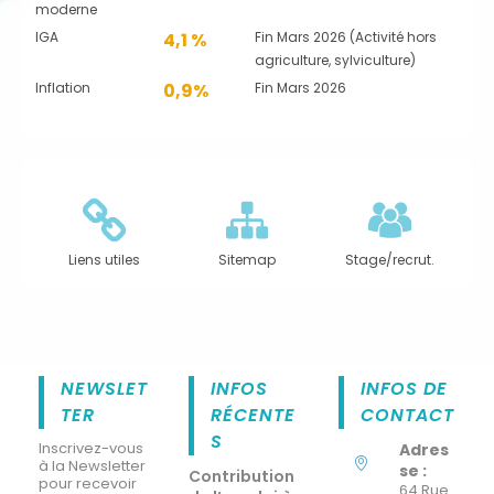
moderne
IGA
4,1 %
Fin Mars 2026 (Activité hors
agriculture, sylviculture)
Inflation
0,9%
Fin Mars 2026
Liens utiles
Sitemap
Stage/recrut.
NEWSLET
INFOS
INFOS DE
TER
RÉCENTE
CONTACT
S
Inscrivez-vous
Adres
à la Newsletter
se :
Contribution
pour recevoir
64 Rue