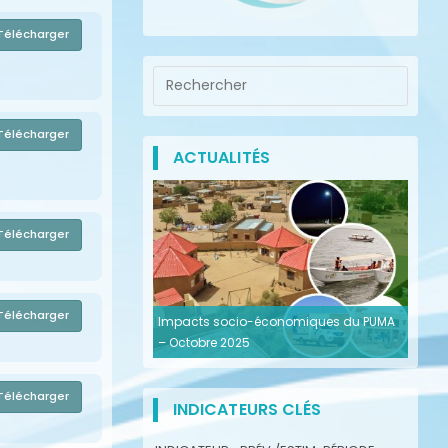
Télécharger
Télécharger
ACTUALITÉS
Télécharger
Télécharger
Impacts socio-économiques du PUMA
– Octobre 2025
Télécharger
INDICATEURS CLÉS