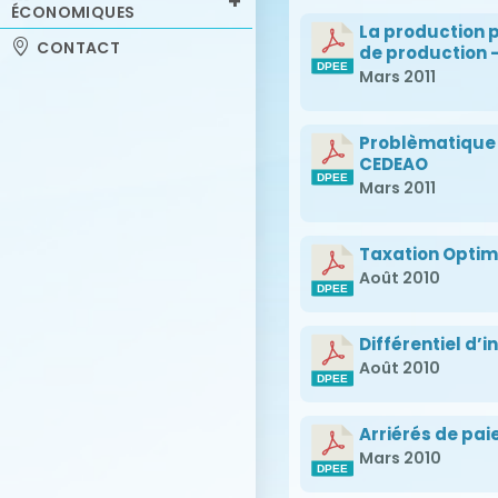
ÉCONOMIQUES
La production p
CONTACT
de production 
Mars 2011
Problèmatique 
CEDEAO
Mars 2011
Taxation Optim
Août 2010
Différentiel d’
Août 2010
Arriérés de pa
Mars 2010