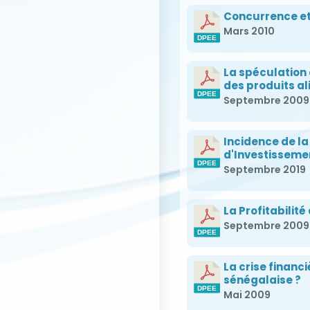
Concurrence et
Mars 2010
La spéculation 
des produits a
Septembre 2009
Incidence de la 
d'Investisseme
Septembre 2019
La Profitabilit
Septembre 2009
La crise financi
sénégalaise ?
Mai 2009