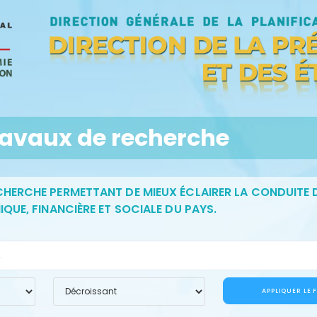
ravaux de recherche
HERCHE PERMETTANT DE MIEUX ÉCLAIRER LA CONDUITE D
QUE, FINANCIÈRE ET SOCIALE DU PAYS.
APPLIQUER LE F