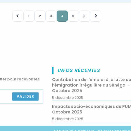
1
2
3
4
5
6
INFOS RÉCENTES
tter pour recevoir les
Contribution de l’emploi à la lutte c
l’émigration irrégulière au Sénégal –
Octobre 2025
VALIDER
5 décembre 2025
Impacts socio-économiques du PU
Octobre 2025
5 décembre 2025