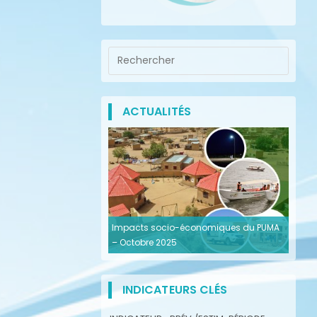
ACTUALITÉS
Impacts socio-économiques du PUMA
– Octobre 2025
INDICATEURS CLÉS