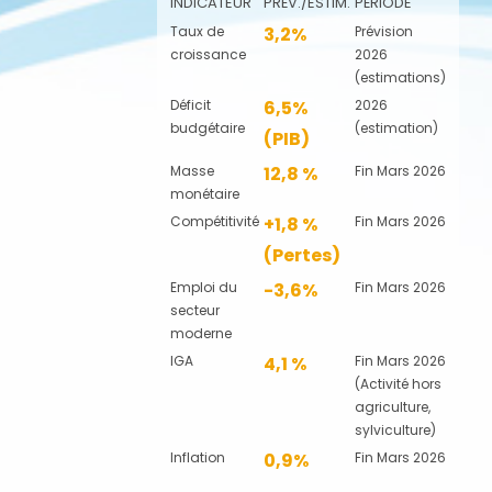
INDICATEUR
PRÉV./ESTIM.
PÉRIODE
Taux de
3,2%
Prévision
croissance
2026
(estimations)
Déficit
6,5%
2026
budgétaire
(estimation)
(PIB)
Masse
12,8 %
Fin Mars 2026
monétaire
Compétitivité
+1,8 %
Fin Mars 2026
(Pertes)
Emploi du
-3,6%
Fin Mars 2026
secteur
moderne
IGA
4,1 %
Fin Mars 2026
(Activité hors
agriculture,
sylviculture)
Inflation
0,9%
Fin Mars 2026