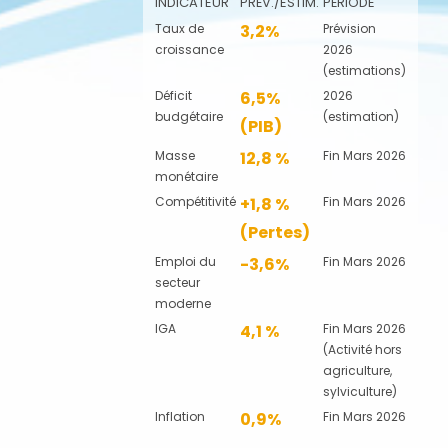
INDICATEUR
PRÉV./ESTIM.
PÉRIODE
Taux de
3,2%
Prévision
croissance
2026
(estimations)
Déficit
6,5%
2026
budgétaire
(estimation)
(PIB)
Masse
12,8 %
Fin Mars 2026
monétaire
Compétitivité
+1,8 %
Fin Mars 2026
(Pertes)
Emploi du
-3,6%
Fin Mars 2026
secteur
moderne
IGA
4,1 %
Fin Mars 2026
(Activité hors
agriculture,
sylviculture)
Inflation
0,9%
Fin Mars 2026