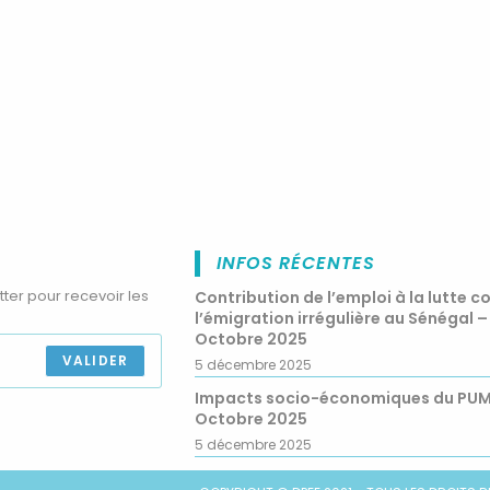
INFOS RÉCENTES
tter pour recevoir les
Contribution de l’emploi à la lutte c
l’émigration irrégulière au Sénégal –
Octobre 2025
VALIDER
5 décembre 2025
Impacts socio-économiques du PU
Octobre 2025
5 décembre 2025