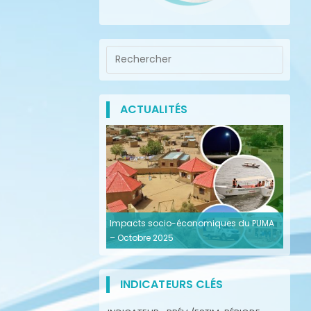
ACTUALITÉS
Impacts socio-économiques du PUMA
– Octobre 2025
INDICATEURS CLÉS