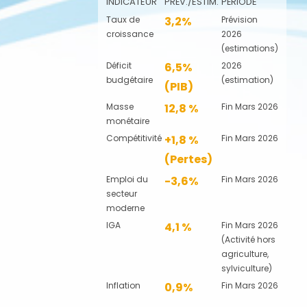
INDICATEUR
PRÉV./ESTIM.
PÉRIODE
Taux de
3,2%
Prévision
croissance
2026
(estimations)
Déficit
6,5%
2026
budgétaire
(estimation)
(PIB)
Masse
12,8 %
Fin Mars 2026
monétaire
Compétitivité
+1,8 %
Fin Mars 2026
(Pertes)
Emploi du
-3,6%
Fin Mars 2026
secteur
moderne
IGA
4,1 %
Fin Mars 2026
(Activité hors
agriculture,
sylviculture)
Inflation
0,9%
Fin Mars 2026