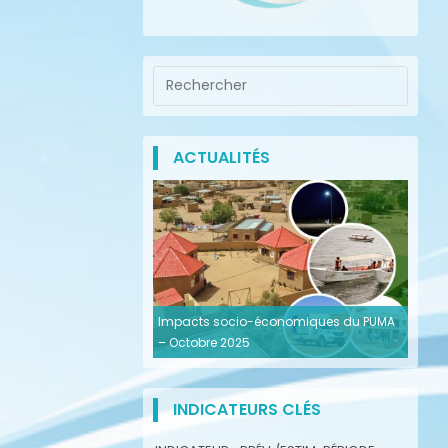
ACTUALITÉS
Impacts socio-économiques du PUMA
– Octobre 2025
INDICATEURS CLÉS