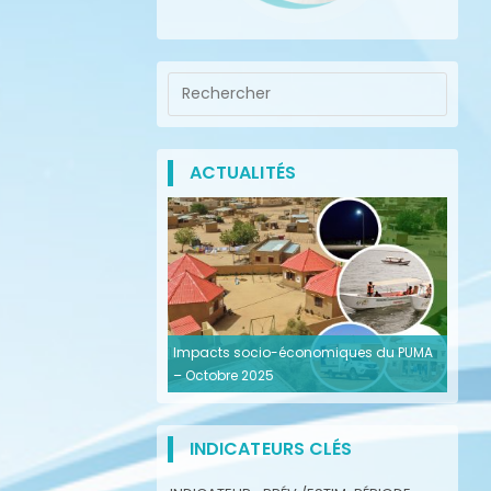
ACTUALITÉS
Impacts socio-économiques du PUMA
– Octobre 2025
INDICATEURS CLÉS