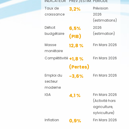
INDICATEUR
PRÉV./ESTIM.
PÉRIODE
Taux de
3,2%
Prévision
croissance
2026
(estimations)
Déficit
6,5%
2026
budgétaire
(estimation)
(PIB)
Masse
12,8 %
Fin Mars 2026
monétaire
Compétitivité
+1,8 %
Fin Mars 2026
(Pertes)
Emploi du
-3,6%
Fin Mars 2026
secteur
moderne
IGA
4,1 %
Fin Mars 2026
(Activité hors
agriculture,
sylviculture)
Inflation
0,9%
Fin Mars 2026