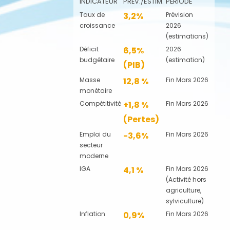
INDICATEUR
PRÉV./ESTIM.
PÉRIODE
Taux de
3,2%
Prévision
croissance
2026
(estimations)
Déficit
6,5%
2026
budgétaire
(estimation)
(PIB)
Masse
12,8 %
Fin Mars 2026
monétaire
Compétitivité
+1,8 %
Fin Mars 2026
(Pertes)
Emploi du
-3,6%
Fin Mars 2026
secteur
moderne
IGA
4,1 %
Fin Mars 2026
(Activité hors
agriculture,
sylviculture)
Inflation
0,9%
Fin Mars 2026