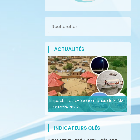
ACTUALITÉS
Impacts socio-économiques du PUMA
– Octobre 2025
INDICATEURS CLÉS