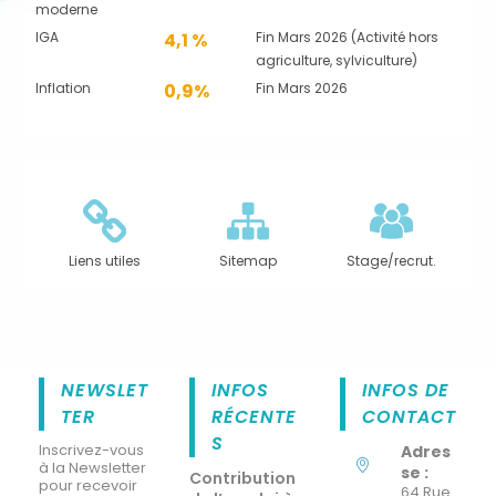
moderne
IGA
4,1 %
Fin Mars 2026 (Activité hors
agriculture, sylviculture)
Inflation
0,9%
Fin Mars 2026
Liens utiles
Sitemap
Stage/recrut.
NEWSLET
INFOS
INFOS DE
TER
RÉCENTE
CONTACT
S
Inscrivez-vous
Adres
à la Newsletter
se :
Contribution
pour recevoir
64 Rue