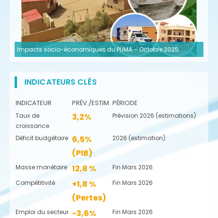
Impacts socio-économiques du PUMA – Octobre 2025
INDICATEURS CLÉS
INDICATEUR
PRÉV./ESTIM.
PÉRIODE
Taux de
3,2%
Prévision 2026 (estimations)
croissance
Déficit budgétaire
6,5%
2026 (estimation)
(PIB)
Masse monétaire
12,8 %
Fin Mars 2026
Compétitivité
+1,8 %
Fin Mars 2026
(Pertes)
Emploi du secteur
-3,6%
Fin Mars 2026