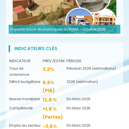
Impacts socio-économiques du PUMA – Octobre 2025
INDICATEURS CLÉS
INDICATEUR
PRÉV./ESTIM.
PÉRIODE
Taux de
3,2%
Prévision 2026 (estimations)
croissance
Déficit budgétaire
6,5%
2026 (estimation)
(PIB)
Masse monétaire
12,8 %
Fin Mars 2026
Compétitivité
+1,8 %
Fin Mars 2026
(Pertes)
Emploi du secteur
-3,6%
Fin Mars 2026