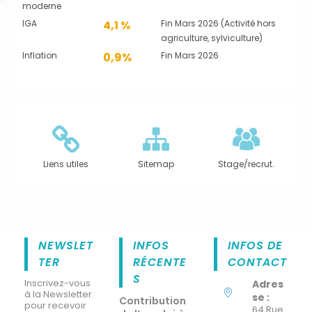
moderne
IGA
4,1 %
Fin Mars 2026 (Activité hors
agriculture, sylviculture)
Inflation
0,9%
Fin Mars 2026
Liens utiles
Sitemap
Stage/recrut.
NEWSLET
INFOS
INFOS DE
TER
RÉCENTE
CONTACT
S
Inscrivez-vous
Adres
à la Newsletter
se :
Contribution
pour recevoir
64 Rue