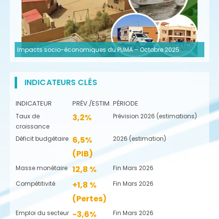
Impacts socio-économiques du PUMA – Octobre 2025
INDICATEURS CLÉS
INDICATEUR
PRÉV./ESTIM.
PÉRIODE
Taux de
3,2%
Prévision 2026 (estimations)
croissance
Déficit budgétaire
6,5%
2026 (estimation)
(PIB)
Masse monétaire
12,8 %
Fin Mars 2026
Compétitivité
+1,8 %
Fin Mars 2026
(Pertes)
Emploi du secteur
-3,6%
Fin Mars 2026