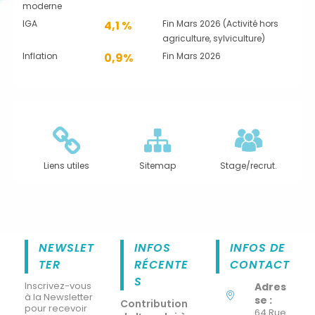
moderne
IGA
4,1 %
Fin Mars 2026 (Activité hors
agriculture, sylviculture)
Inflation
0,9%
Fin Mars 2026
Liens utiles
Sitemap
Stage/recrut.
NEWSLET
INFOS
INFOS DE
TER
RÉCENTE
CONTACT
S
Inscrivez-vous
Adres
à la Newsletter
se :
Contribution
pour recevoir
64 Rue