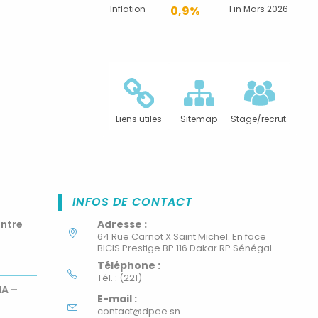
Inflation
0,9%
Fin Mars 2026
Liens utiles
Sitemap
Stage/recrut.
INFOS DE CONTACT
ontre
Adresse :
64 Rue Carnot X Saint Michel. En face
BICIS Prestige BP 116 Dakar RP Sénégal
Téléphone :
Tél. : (221)
MA –
E-mail :
contact@dpee.sn