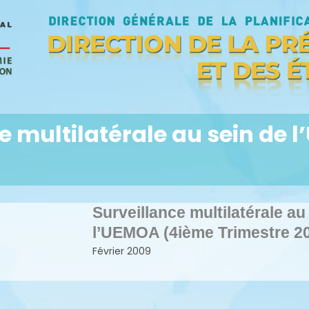
e multilatérale au sein de
Surveillance multilatérale au
l’UEMOA (4ième Trimestre 2
Février 2009