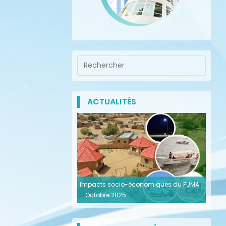
ACTUALITÉS
Impacts socio-économiques du PUMA
– Octobre 2025