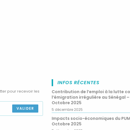
INFOS RÉCENTES
tter pour recevoir les
Contribution de l’emploi à la lutte c
l’émigration irrégulière au Sénégal –
Octobre 2025
VALIDER
5 décembre 2025
Impacts socio-économiques du PU
Octobre 2025