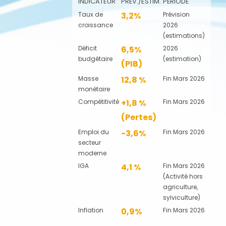
INDICATEUR
PRÉV./ESTIM.
PÉRIODE
Taux de
3,2%
Prévision
croissance
2026
(estimations)
Déficit
6,5%
2026
budgétaire
(estimation)
(PIB)
Masse
12,8 %
Fin Mars 2026
monétaire
Compétitivité
+1,8 %
Fin Mars 2026
(Pertes)
Emploi du
-3,6%
Fin Mars 2026
secteur
moderne
IGA
4,1 %
Fin Mars 2026
(Activité hors
agriculture,
sylviculture)
Inflation
0,9%
Fin Mars 2026