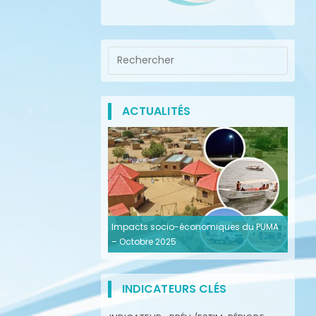
ACTUALITÉS
Impacts socio-économiques du PUMA
– Octobre 2025
INDICATEURS CLÉS