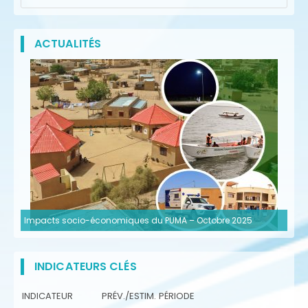
ACTUALITÉS
Impacts socio-économiques du PUMA – Octobre 2025
INDICATEURS CLÉS
INDICATEUR
PRÉV./ESTIM.
PÉRIODE