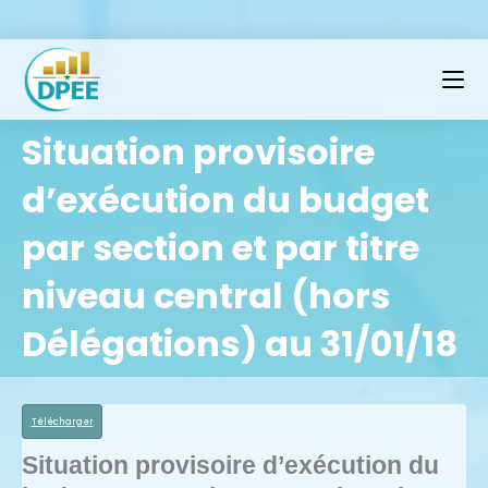
Situation provisoire
d’exécution du budget
par section et par titre
niveau central (hors
Délégations) au 31/01/18
Télécharger
Situation provisoire d’exécution du