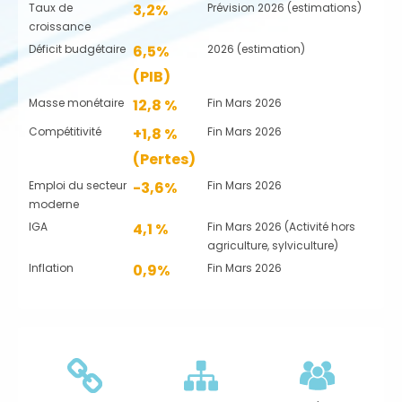
Taux de
3,2%
Prévision 2026 (estimations)
croissance
Déficit budgétaire
6,5%
2026 (estimation)
(PIB)
Masse monétaire
12,8 %
Fin Mars 2026
Compétitivité
+1,8 %
Fin Mars 2026
(Pertes)
Emploi du secteur
-3,6%
Fin Mars 2026
moderne
IGA
4,1 %
Fin Mars 2026 (Activité hors
agriculture, sylviculture)
Inflation
0,9%
Fin Mars 2026