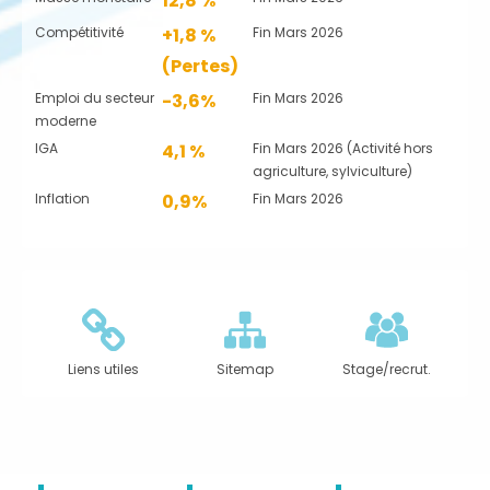
12,8 %
Compétitivité
+1,8 %
Fin Mars 2026
(Pertes)
Emploi du secteur
-3,6%
Fin Mars 2026
moderne
IGA
4,1 %
Fin Mars 2026 (Activité hors
agriculture, sylviculture)
Inflation
0,9%
Fin Mars 2026
Liens utiles
Sitemap
Stage/recrut.