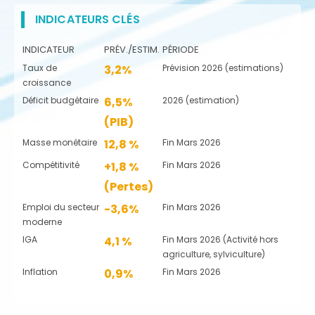
INDICATEURS CLÉS
INDICATEUR
PRÉV./ESTIM.
PÉRIODE
Taux de
3,2%
Prévision 2026 (estimations)
croissance
Déficit budgétaire
6,5%
2026 (estimation)
(PIB)
Masse monétaire
12,8 %
Fin Mars 2026
Compétitivité
+1,8 %
Fin Mars 2026
(Pertes)
Emploi du secteur
-3,6%
Fin Mars 2026
moderne
IGA
4,1 %
Fin Mars 2026 (Activité hors
agriculture, sylviculture)
Inflation
0,9%
Fin Mars 2026