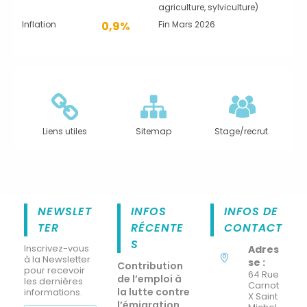
agriculture, sylviculture)
Inflation
0,9%
Fin Mars 2026
Liens utiles
Sitemap
Stage/recrut.
NEWSLET
INFOS
INFOS DE
TER
RÉCENTE
CONTACT
S
Inscrivez-vous
Adres
à la Newsletter
se :
Contribution
pour recevoir
64 Rue
de l’emploi à
les dernières
Carnot
la lutte contre
informations.
X Saint
l’émigration