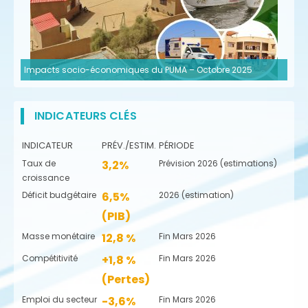
Impacts socio-économiques du PUMA – Octobre 2025
INDICATEURS CLÉS
INDICATEUR
PRÉV./ESTIM.
PÉRIODE
Taux de
3,2%
Prévision 2026 (estimations)
croissance
Déficit budgétaire
6,5%
2026 (estimation)
(PIB)
Masse monétaire
12,8 %
Fin Mars 2026
Compétitivité
+1,8 %
Fin Mars 2026
(Pertes)
Emploi du secteur
-3,6%
Fin Mars 2026