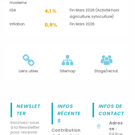
moderne
IGA
4,1 %
Fin Mars 2026 (Activité hors
agriculture, sylviculture)
Inflation
0,9%
Fin Mars 2026
Liens utiles
Sitemap
Stage/recrut.
NEWSLET
INFOS
INFOS DE
TER
RÉCENTE
CONTACT
S
Inscrivez-vous
Adres
à la Newsletter
se :
Contribution
pour recevoir
64 Rue