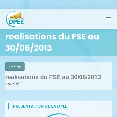
realisations du FSE au
30/06/2013
Télécharger
realisations du FSE au 30/06/2013
Août 2013
PRÉSENTATION DE LA DPEE