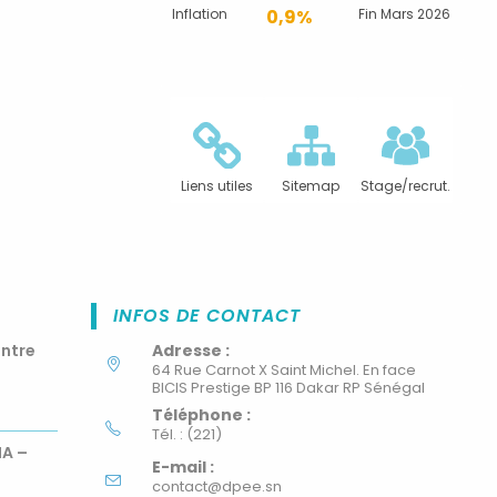
Inflation
0,9%
Fin Mars 2026
Liens utiles
Sitemap
Stage/recrut.
INFOS DE CONTACT
ontre
Adresse :
64 Rue Carnot X Saint Michel. En face
BICIS Prestige BP 116 Dakar RP Sénégal
Téléphone :
Tél. : (221)
MA –
E-mail :
contact@dpee.sn