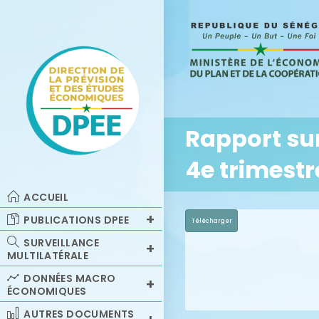
Rapport sur
4e trimestr
ACCUEIL
PUBLICATIONS DPEE
Télécharger
SURVEILLANCE
MULTILATÉRALE
DONNÉES MACRO
ÉCONOMIQUES
AUTRES DOCUMENTS