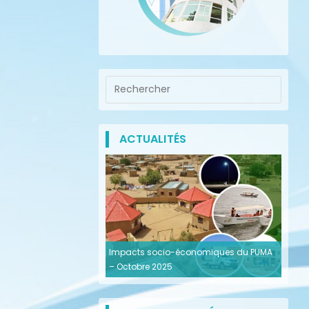
ACTUALITÉS
Impacts socio-économiques du PUMA
– Octobre 2025