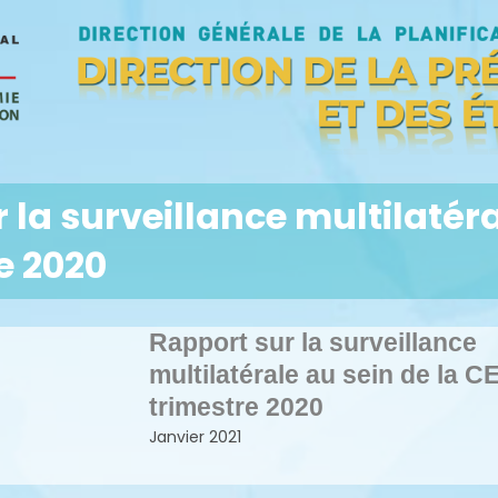
 la surveillance multilatér
e 2020
Rapport sur la surveillance
multilatérale au sein de la
trimestre 2020
Janvier 2021