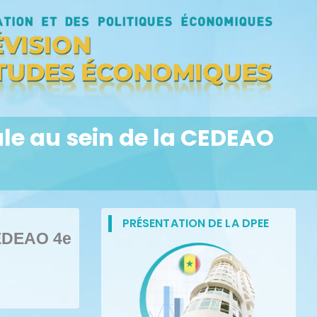
ale au sein de la CEDEAO
PRÉSENTATION DE LA DPEE
 CEDEAO 4e