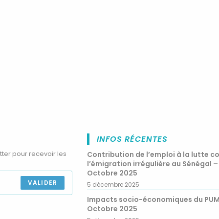
INFOS RÉCENTES
tter pour recevoir les
Contribution de l’emploi à la lutte c
l’émigration irrégulière au Sénégal –
Octobre 2025
VALIDER
5 décembre 2025
Impacts socio-économiques du PU
Octobre 2025