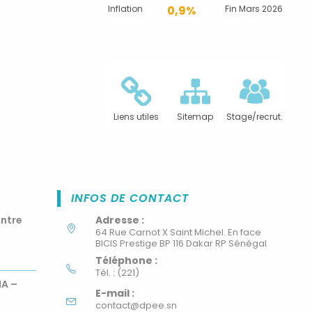
Inflation
0,9%
Fin Mars 2026
Liens utiles
Sitemap
Stage/recrut.
INFOS DE CONTACT
ontre
Adresse :
64 Rue Carnot X Saint Michel. En face
BICIS Prestige BP 116 Dakar RP Sénégal
Téléphone :
Tél. : (221)
MA –
E-mail :
contact@dpee.sn