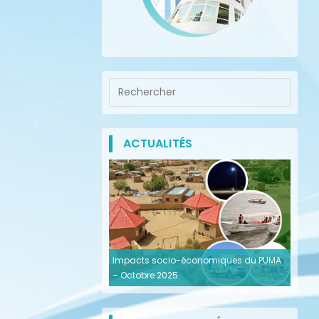
ACTUALITÉS
Impacts socio-économiques du PUMA
– Octobre 2025