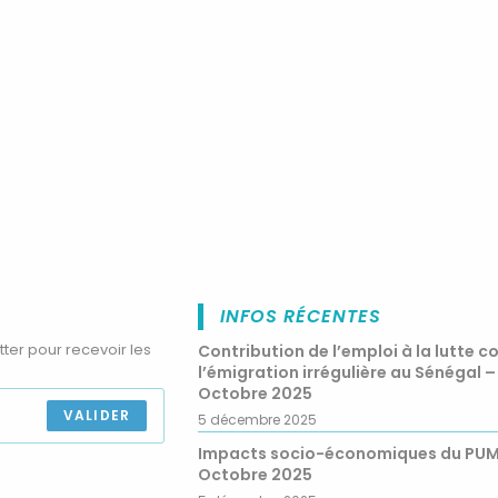
INFOS RÉCENTES
tter pour recevoir les
Contribution de l’emploi à la lutte c
l’émigration irrégulière au Sénégal –
Octobre 2025
VALIDER
5 décembre 2025
Impacts socio-économiques du PU
Octobre 2025