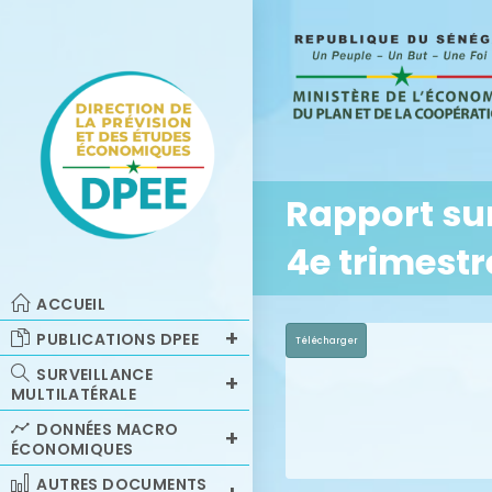
Rapport sur
4e trimestr
ACCUEIL
PUBLICATIONS DPEE
Télécharger
SURVEILLANCE
MULTILATÉRALE
DONNÉES MACRO
ÉCONOMIQUES
AUTRES DOCUMENTS