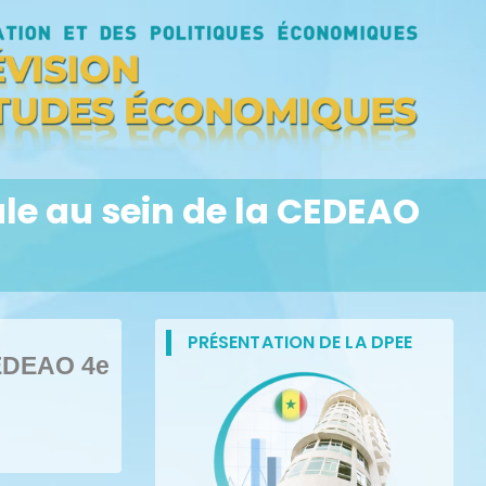
ale au sein de la CEDEAO
PRÉSENTATION DE LA DPEE
 CEDEAO 4e