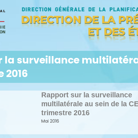
 la surveillance multilatér
e 2016
Rapport sur la surveillance
multilatérale au sein de la
trimestre 2016
Mai 2016