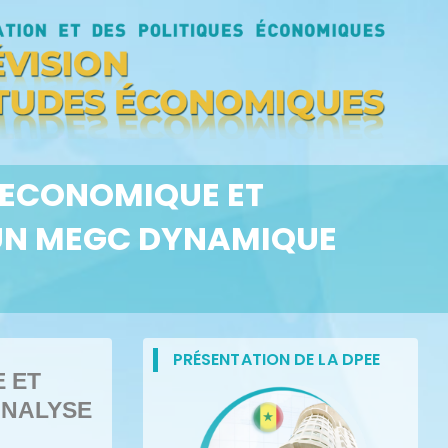
 ECONOMIQUE ET
 UN MEGC DYNAMIQUE
PRÉSENTATION DE LA DPEE
 ET
ANALYSE