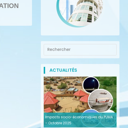
ATION
ACTUALITÉS
Impacts socio-économiques du PUMA
– Octobre 2025