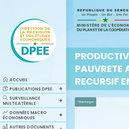
PRODUCTIV
PAUVRETE 
RECURSIF 
ACCUEIL
PUBLICATIONS DPEE
SURVEILLANCE
Télécharger
MULTILATÉRALE
DONNÉES MACRO
ÉCONOMIQUES
AUTRES DOCUMENTS