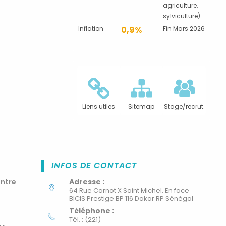
agriculture,
sylviculture)
Inflation
0,9%
Fin Mars 2026
Liens utiles
Sitemap
Stage/recrut.
INFOS DE CONTACT
ontre
Adresse :
64 Rue Carnot X Saint Michel. En face
BICIS Prestige BP 116 Dakar RP Sénégal
Téléphone :
Tél. : (221)