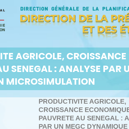
ITE AGRICOLE, CROISSANCE
AU SENEGAL : ANALYSE PAR
EN MICROSIMULATION
PRODUCTIVITE AGRICOLE,
CROISSANCE ECONOMIQUE
PAUVRETE AU SENEGAL : 
PAR UN MEGC DYNAMIQUE