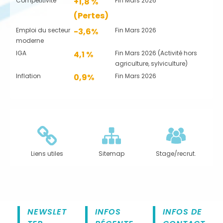
Compétitivité
+1,8 %
Fin Mars 2026
(Pertes)
Emploi du secteur
-3,6%
Fin Mars 2026
moderne
IGA
4,1 %
Fin Mars 2026 (Activité hors
agriculture, sylviculture)
Inflation
0,9%
Fin Mars 2026
Liens utiles
Sitemap
Stage/recrut.
NEWSLET
INFOS
INFOS DE