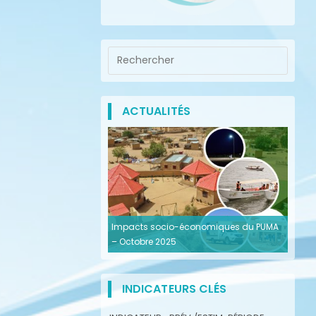
ACTUALITÉS
Impacts socio-économiques du PUMA
– Octobre 2025
INDICATEURS CLÉS