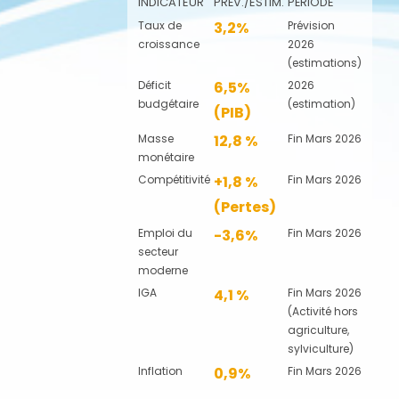
INDICATEUR
PRÉV./ESTIM.
PÉRIODE
Taux de
3,2%
Prévision
croissance
2026
(estimations)
Déficit
6,5%
2026
budgétaire
(estimation)
(PIB)
Masse
12,8 %
Fin Mars 2026
monétaire
Compétitivité
+1,8 %
Fin Mars 2026
(Pertes)
Emploi du
-3,6%
Fin Mars 2026
secteur
moderne
IGA
4,1 %
Fin Mars 2026
(Activité hors
agriculture,
sylviculture)
Inflation
0,9%
Fin Mars 2026