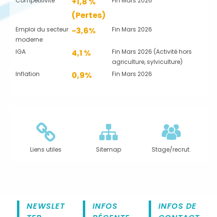
Compétitivité
+1,8 %
Fin Mars 2026
(Pertes)
Emploi du secteur
-3,6%
Fin Mars 2026
moderne
IGA
4,1 %
Fin Mars 2026 (Activité hors
agriculture, sylviculture)
Inflation
0,9%
Fin Mars 2026
Liens utiles
Sitemap
Stage/recrut.
NEWSLET
INFOS
INFOS DE