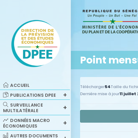
Point mens
ACCUEIL
Télécharger
54
Taille du fichi
Dernière mise à jour
11 juillet
PUBLICATIONS DPEE
SURVEILLANCE
MULTILATÉRALE
DONNÉES MACRO
ÉCONOMIQUES
AUTRES DOCUMENTS