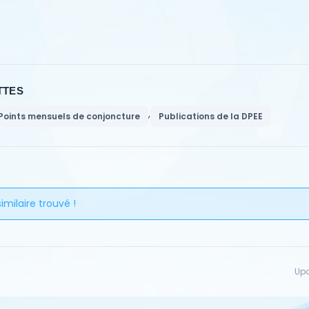
TTES
,
Points mensuels de conjoncture
Publications de la DPEE
milaire trouvé !
Upd