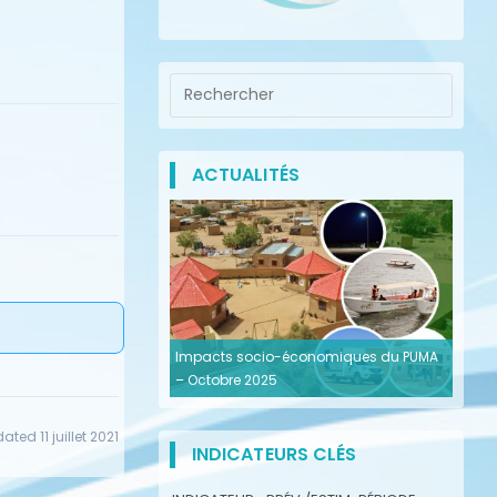
ACTUALITÉS
Impacts socio-économiques du PUMA
– Octobre 2025
ated 11 juillet 2021
INDICATEURS CLÉS