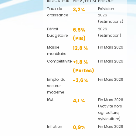
INDICATEUR
PRÉV./ESTIM.
PÉRIODE
Taux de
3,2%
Prévision
croissance
2026
(estimations)
Déficit
6,5%
2026
budgétaire
(estimation)
(PIB)
Masse
12,8 %
Fin Mars 2026
monétaire
Compétitivité
+1,8 %
Fin Mars 2026
(Pertes)
Emploi du
-3,6%
Fin Mars 2026
secteur
moderne
IGA
4,1 %
Fin Mars 2026
(Activité hors
agriculture,
sylviculture)
Inflation
0,9%
Fin Mars 2026