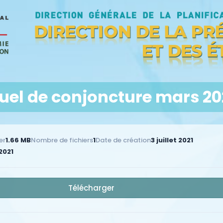
uel de conjoncture mars 20
er
1.66 MB
Nombre de fichiers
1
Date de création
3 juillet 2021
 2021
Télécharger