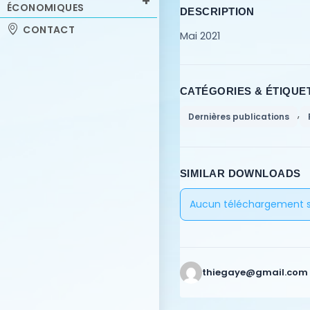
ÉCONOMIQUES
DESCRIPTION
CONTACT
Mai 2021
CATÉGORIES & ÉTIQUE
,
Dernières publications
SIMILAR DOWNLOADS
Aucun téléchargement si
thiegaye@gmail.com