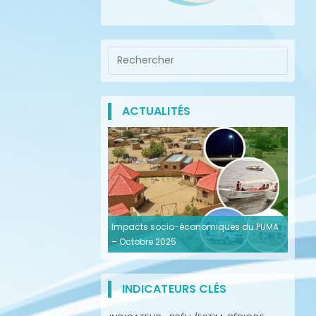
ACTUALITÉS
Impacts socio-économiques du PUMA
– Octobre 2025
INDICATEURS CLÉS