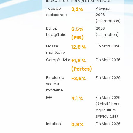
INDICATEUR
PRÉV./ESTIM.
PÉRIODE
Taux de
3,2%
Prévision
croissance
2026
(estimations)
Déficit
6,5%
2026
budgétaire
(estimation)
(PIB)
Masse
12,8 %
Fin Mars 2026
monétaire
Compétitivité
+1,8 %
Fin Mars 2026
(Pertes)
Emploi du
-3,6%
Fin Mars 2026
secteur
moderne
IGA
4,1 %
Fin Mars 2026
(Activité hors
agriculture,
sylviculture)
Inflation
0,9%
Fin Mars 2026