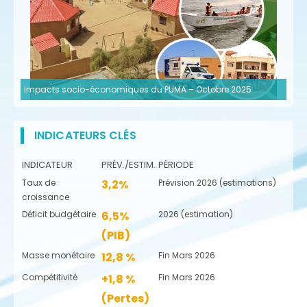
Impacts socio-économiques du PUMA – Octobre 2025
INDICATEURS CLÉS
INDICATEUR
PRÉV./ESTIM.
PÉRIODE
Taux de
3,2%
Prévision 2026 (estimations)
croissance
Déficit budgétaire
6,5%
2026 (estimation)
(PIB)
Masse monétaire
12,8 %
Fin Mars 2026
Compétitivité
+1,8 %
Fin Mars 2026
(Pertes)