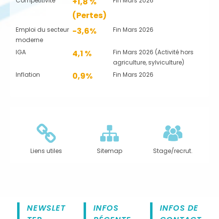
Compétitivité
+1,8 %
Fin Mars 2026
(Pertes)
Emploi du secteur
-3,6%
Fin Mars 2026
moderne
IGA
4,1 %
Fin Mars 2026 (Activité hors
agriculture, sylviculture)
Inflation
0,9%
Fin Mars 2026
Liens utiles
Sitemap
Stage/recrut.
NEWSLET
INFOS
INFOS DE