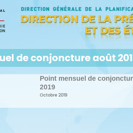
uel de conjoncture août 20
Point mensuel de conjonctur
2019
Octobre 2019