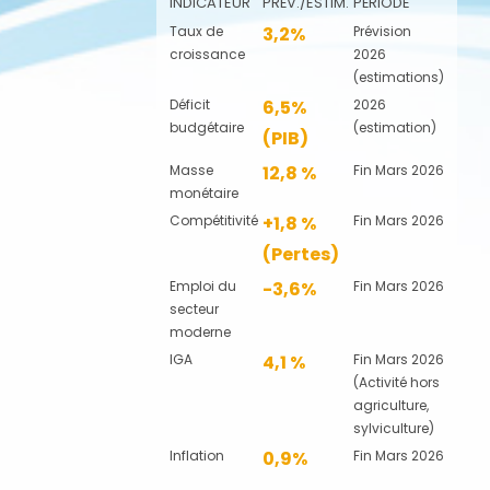
INDICATEUR
PRÉV./ESTIM.
PÉRIODE
Taux de
3,2%
Prévision
croissance
2026
(estimations)
Déficit
6,5%
2026
budgétaire
(estimation)
(PIB)
Masse
12,8 %
Fin Mars 2026
monétaire
Compétitivité
+1,8 %
Fin Mars 2026
(Pertes)
Emploi du
-3,6%
Fin Mars 2026
secteur
moderne
IGA
4,1 %
Fin Mars 2026
(Activité hors
agriculture,
sylviculture)
Inflation
0,9%
Fin Mars 2026