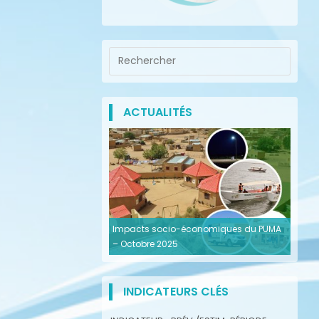
ACTUALITÉS
Impacts socio-économiques du PUMA
– Octobre 2025
INDICATEURS CLÉS