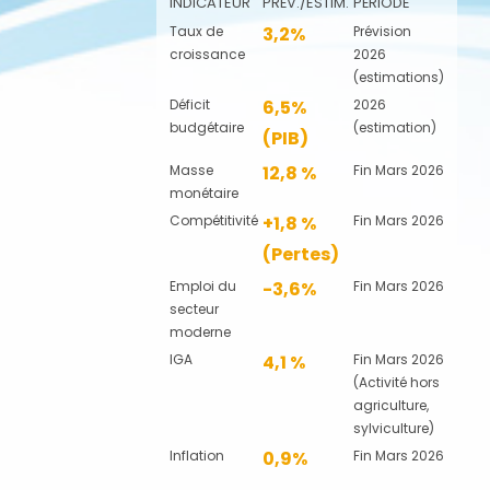
INDICATEUR
PRÉV./ESTIM.
PÉRIODE
Taux de
3,2%
Prévision
croissance
2026
(estimations)
Déficit
6,5%
2026
budgétaire
(estimation)
(PIB)
Masse
12,8 %
Fin Mars 2026
monétaire
Compétitivité
+1,8 %
Fin Mars 2026
(Pertes)
Emploi du
-3,6%
Fin Mars 2026
secteur
moderne
IGA
4,1 %
Fin Mars 2026
(Activité hors
agriculture,
sylviculture)
Inflation
0,9%
Fin Mars 2026