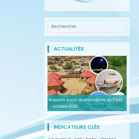
ACTUALITÉS
Impacts socio-économiques du PUMA
– Octobre 2025
INDICATEURS CLÉS