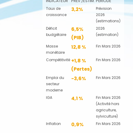
INDICATEUR
PRÉV./ESTIM.
PÉRIODE
Taux de
3,2%
Prévision
croissance
2026
(estimations)
Déficit
6,5%
2026
budgétaire
(estimation)
(PIB)
Masse
12,8 %
Fin Mars 2026
monétaire
Compétitivité
+1,8 %
Fin Mars 2026
(Pertes)
Emploi du
-3,6%
Fin Mars 2026
secteur
moderne
IGA
4,1 %
Fin Mars 2026
(Activité hors
agriculture,
sylviculture)
Inflation
0,9%
Fin Mars 2026