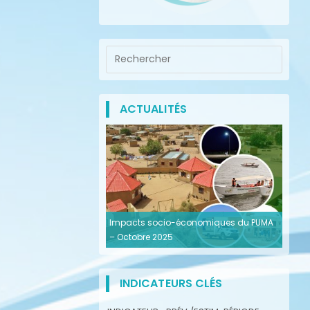
ACTUALITÉS
Impacts socio-économiques du PUMA
– Octobre 2025
INDICATEURS CLÉS