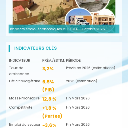
Impacts socio-économiques du PUMA – Octobre 2025
INDICATEURS CLÉS
INDICATEUR
PRÉV./ESTIM.
PÉRIODE
Taux de
3,2%
Prévision 2026 (estimations)
croissance
Déficit budgétaire
6,5%
2026 (estimation)
(PIB)
Masse monétaire
12,8 %
Fin Mars 2026
Compétitivité
+1,8 %
Fin Mars 2026
(Pertes)
Emploi du secteur
-3,6%
Fin Mars 2026