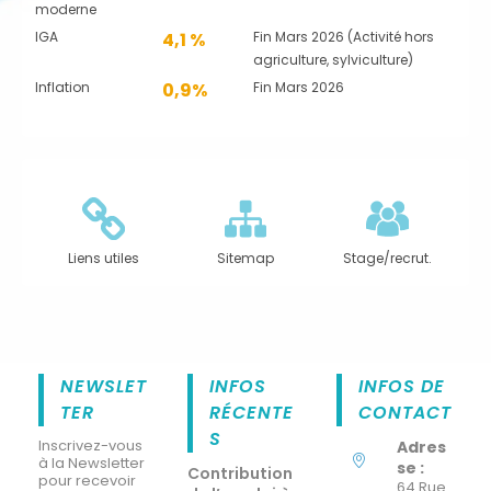
moderne
IGA
4,1 %
Fin Mars 2026 (Activité hors
agriculture, sylviculture)
Inflation
0,9%
Fin Mars 2026
Liens utiles
Sitemap
Stage/recrut.
NEWSLET
INFOS
INFOS DE
TER
RÉCENTE
CONTACT
S
Inscrivez-vous
Adres
à la Newsletter
se :
Contribution
pour recevoir
64 Rue