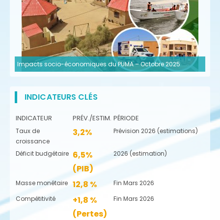
Impacts socio-économiques du PUMA – Octobre 2025
INDICATEURS CLÉS
INDICATEUR
PRÉV./ESTIM.
PÉRIODE
Taux de
3,2%
Prévision 2026 (estimations)
croissance
Déficit budgétaire
6,5%
2026 (estimation)
(PIB)
Masse monétaire
12,8 %
Fin Mars 2026
Compétitivité
+1,8 %
Fin Mars 2026
(Pertes)