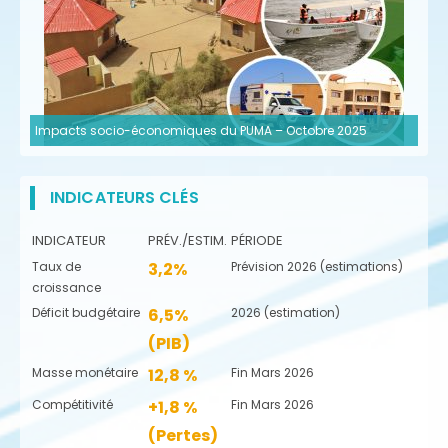
Impacts socio-économiques du PUMA – Octobre 2025
INDICATEURS CLÉS
INDICATEUR
PRÉV./ESTIM.
PÉRIODE
Taux de
3,2%
Prévision 2026 (estimations)
croissance
Déficit budgétaire
6,5%
2026 (estimation)
(PIB)
Masse monétaire
12,8 %
Fin Mars 2026
Compétitivité
+1,8 %
Fin Mars 2026
(Pertes)