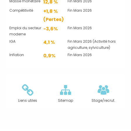
Masse monétaire
12,8 %
Fin Mars 2026
Compétitivité
+1,8 %
Fin Mars 2026
(Pertes)
Emploi du secteur
-3,6%
Fin Mars 2026
moderne
IGA
4,1 %
Fin Mars 2026 (Activité hors
agriculture, sylviculture)
Inflation
0,9%
Fin Mars 2026
Liens utiles
Sitemap
Stage/recrut.