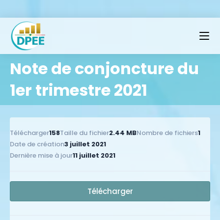
Note de conjoncture du
1er trimestre 2021
Télécharger
158
Taille du fichier
2.44 MB
Nombre de fichiers
1
Date de création
3 juillet 2021
Dernière mise à jour
11 juillet 2021
Télécharger