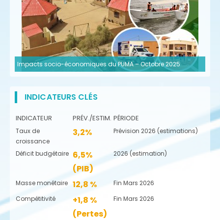
Impacts socio-économiques du PUMA – Octobre 2025
INDICATEURS CLÉS
INDICATEUR
PRÉV./ESTIM.
PÉRIODE
Taux de
3,2%
Prévision 2026 (estimations)
croissance
Déficit budgétaire
6,5%
2026 (estimation)
(PIB)
Masse monétaire
12,8 %
Fin Mars 2026
Compétitivité
+1,8 %
Fin Mars 2026
(Pertes)