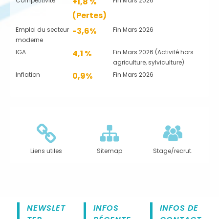
Compétitivité
+1,8 %
Fin Mars 2026
(Pertes)
Emploi du secteur
-3,6%
Fin Mars 2026
moderne
IGA
4,1 %
Fin Mars 2026 (Activité hors
agriculture, sylviculture)
Inflation
0,9%
Fin Mars 2026
Liens utiles
Sitemap
Stage/recrut.
NEWSLET
INFOS
INFOS DE