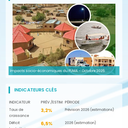
Impacts socio-économiques du PUMA – Octobre 2025
INDICATEURS CLÉS
INDICATEUR
PRÉV./ESTIM.
PÉRIODE
Taux de
3,2%
Prévision 2026 (estimations)
croissance
Déficit
6,5%
2026 (estimation)