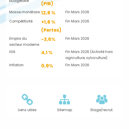
budgétaire
(PIB)
Masse monétaire
12,8 %
Fin Mars 2026
Compétitivité
+1,8 %
Fin Mars 2026
(Pertes)
Emploi du
-3,6%
Fin Mars 2026
secteur moderne
IGA
4,1 %
Fin Mars 2026 (Activité hors
agriculture, sylviculture)
Inflation
0,9%
Fin Mars 2026
Liens utiles
Sitemap
Stage/recrut.