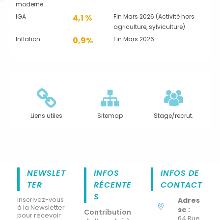
moderne
IGA
4,1 %
Fin Mars 2026 (Activité hors
agriculture, sylviculture)
Inflation
0,9%
Fin Mars 2026
Liens utiles
Sitemap
Stage/recrut.
NEWSLET
INFOS
INFOS DE
TER
RÉCENTE
CONTACT
S
Inscrivez-vous
Adres
à la Newsletter
se :
Contribution
pour recevoir
64 Rue