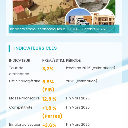
Impacts socio-économiques du PUMA – Octobre 2025
INDICATEURS CLÉS
INDICATEUR
PRÉV./ESTIM.
PÉRIODE
Taux de
3,2%
Prévision 2026 (estimations)
croissance
Déficit budgétaire
6,5%
2026 (estimation)
(PIB)
Masse monétaire
12,8 %
Fin Mars 2026
Compétitivité
+1,8 %
Fin Mars 2026
(Pertes)
Emploi du secteur
-3,6%
Fin Mars 2026