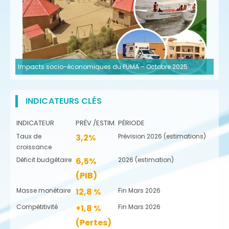
Impacts socio-économiques du PUMA – Octobre 2025
INDICATEURS CLÉS
INDICATEUR
PRÉV./ESTIM.
PÉRIODE
Taux de
3,2%
Prévision 2026 (estimations)
croissance
Déficit budgétaire
6,5%
2026 (estimation)
(PIB)
Masse monétaire
12,8 %
Fin Mars 2026
Compétitivité
+1,8 %
Fin Mars 2026
(Pertes)