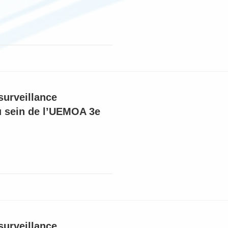
surveillance
au sein de l’UEMOA 3e
surveillance