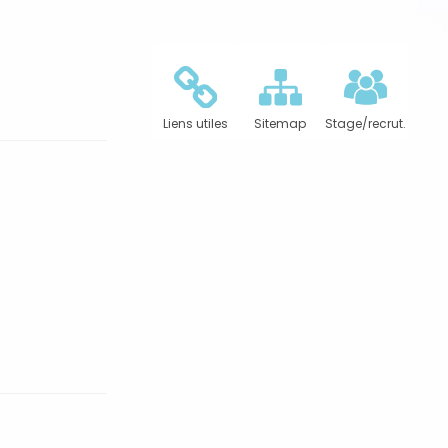
Liens utiles
Sitemap
Stage/recrut.