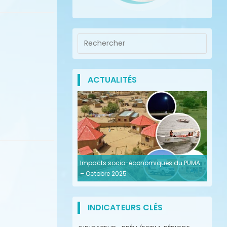
ACTUALITÉS
Impacts socio-économiques du PUMA
– Octobre 2025
INDICATEURS CLÉS