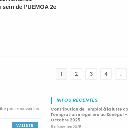
au sein de l’UEMOA 2e
1
2
3
4
…
INFOS RÉCENTES
tter pour recevoir les
Contribution de l’emploi à la lutte c
l’émigration irrégulière au Sénégal –
Octobre 2025
VALIDER
5 décembre 2025