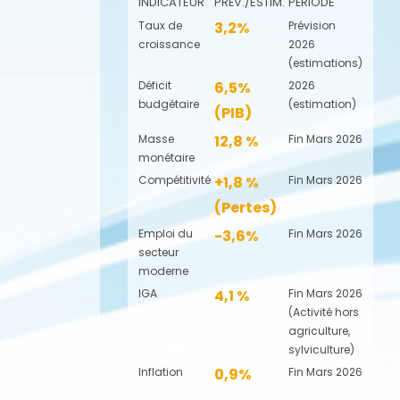
INDICATEUR
PRÉV./ESTIM.
PÉRIODE
Taux de
3,2%
Prévision
croissance
2026
(estimations)
Déficit
6,5%
2026
budgétaire
(estimation)
(PIB)
Masse
12,8 %
Fin Mars 2026
monétaire
Compétitivité
+1,8 %
Fin Mars 2026
(Pertes)
Emploi du
-3,6%
Fin Mars 2026
secteur
moderne
IGA
4,1 %
Fin Mars 2026
(Activité hors
agriculture,
sylviculture)
Inflation
0,9%
Fin Mars 2026