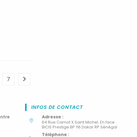
7
INFOS DE CONTACT
ontre
Adresse :
64 Rue Carnot X Saint Michel. En face
BICIS Prestige BP 116 Dakar RP Sénégal
Téléphone :